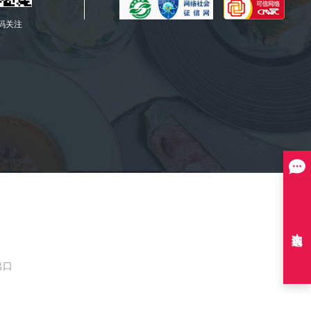
码关注
出口