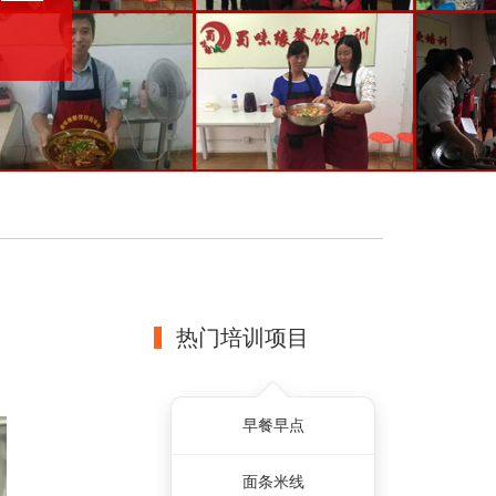
热门培训项目
早餐早点
面条米线