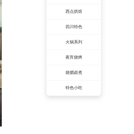
西点烘焙
四川特色
火锅系列
夜宵烧烤
烧腊卤煮
特色小吃