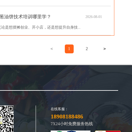
葱油饼技术培训哪里学？
2026-08-01
论是想摆摊创业、开小店，还是想提升自身技...
＜
1
2
＞
在线客服：
18908188486
7X24小时免费服务热线