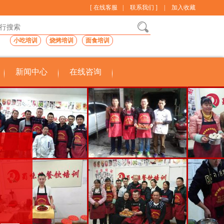
[ 在线客服
|
联系我们 ]
|
加入收藏
小吃培训
烧烤培训
面食培训
新闻中心
在线咨询