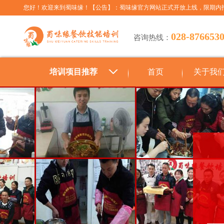
您好！欢迎来到蜀味缘！【公告】：蜀味缘官方网站正式开放上线，限期内
028-876653
咨询热线：
培训项目推荐
首页
关于我