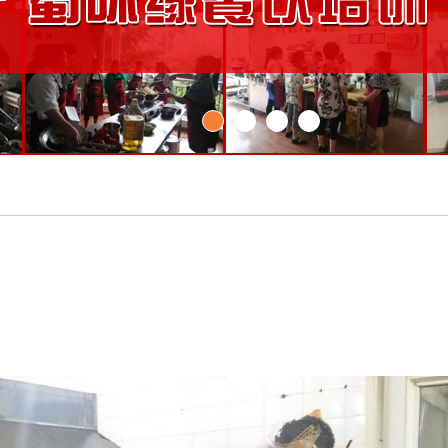
1
2
3
4