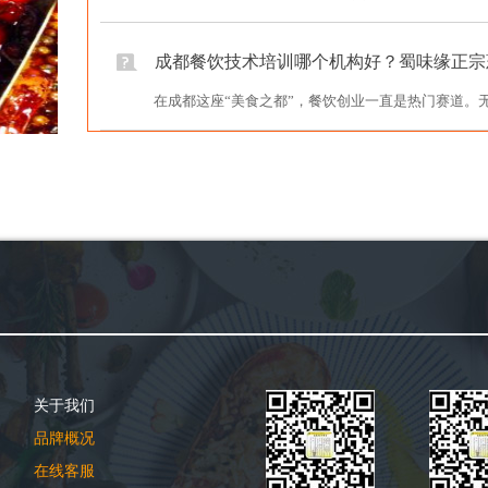
成都餐饮技术培训哪个机构好？蜀味缘正宗
在成都这座“美食之都”，餐饮创业一直是热门赛道。无
关于我们
品牌概况
在线客服