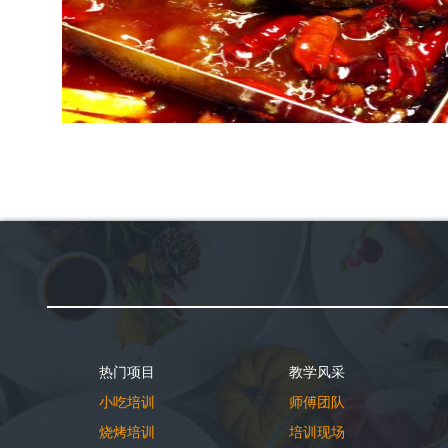
热门项目
教学风采
小吃培训
师傅团队
烧烤培训
培训现场