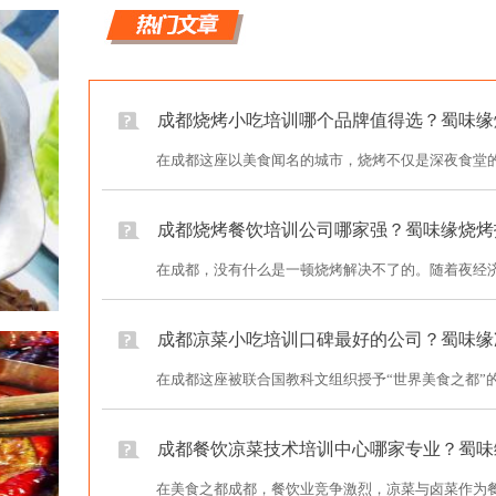
成都烧烤小吃培训哪个品牌值得选？蜀味缘
在成都这座以美食闻名的城市，烧烤不仅是深夜食堂的
成都烧烤餐饮培训公司哪家强？蜀味缘烧烤
在成都，没有什么是一顿烧烤解决不了的。随着夜经济
成都凉菜小吃培训口碑最好的公司？蜀味缘
在成都这座被联合国教科文组织授予“世界美食之都”的
成都餐饮凉菜技术培训中心哪家专业？蜀味
在美食之都成都，餐饮业竞争激烈，凉菜与卤菜作为餐桌