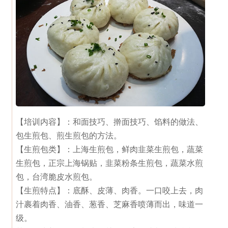
【培训内容】：
和面技巧、擀面技巧、馅料的做法、
包生煎包、煎生煎包的方法。
【生煎包类】：
上海生煎包，鲜肉韭菜生煎包，蔬菜
生煎包，正宗上海锅贴，韭菜粉条生煎包，蔬菜水煎
包，台湾脆皮水煎包。
【生煎特点】：
底酥、皮薄、肉香。一口咬上去，肉
汁裹着肉香、油香、葱香、芝麻香喷薄而出，味道一
级。