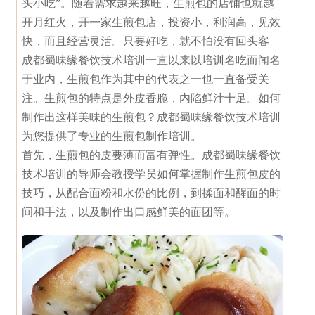
头小吃”。随着需求越来越旺，生煎包的店铺也就越
开月红火，开一家生煎包店，投资小，利润高，见效
快，而且经营灵活。只要好吃，就不怕没有回头客
成都蜀味缘餐饮技术培训一直以来以培训名吃而闻名
于业内，生煎包作为其中的代表之一也一直备受关
注。生煎包的特点是外皮香脆，内陷鲜汁十足。如何
制作出这样美味的生煎包？成都蜀味缘餐饮技术培训
为您提供了专业的生煎包制作培训。
首先，生煎包的皮要薄而富有弹性。成都蜀味缘餐饮
技术培训的导师会教授学员如何掌握制作生煎包皮的
技巧，从配合面粉和水份的比例，到揉面和醒面的时
间和手法，以及制作出口感鲜美的面团等。