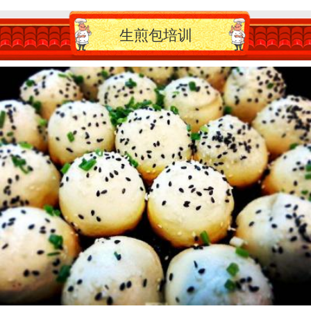
生煎包培训