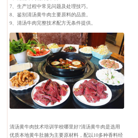
7、生产过程中常见问题及处理技巧。
8、鉴别清汤黄牛肉主要原料的品质。
9、清汤牛肉完整技术配方无条件提供。
清汤黄牛肉技术培训学校哪里好?清汤黄牛肉是选用
优质本地黄牛肚腩为主要原材料，配以10多种香料经