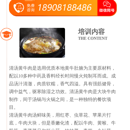
培训内容
THE CONTENT
清汤黄牛肉是选用优质本地黄牛肚腩为主要原材料，
配以10多种中药及香料经长时间慢火炖制耳而成。成
品汤汁清澈，肉质软糯，香气四溢。具有强筋健骨，
调中益气，驱寒除湿之功效。清汤黄牛肉是大块牛肉
制作，间于汤锅与火锅之间，是一种独特的餐饮项
目。
清汤黄牛肉汤鲜味美，用红枣、虫草花、苹果片打
底，牛肉大块，但是香嫩化渣，配以牛肉、黄喉、牛