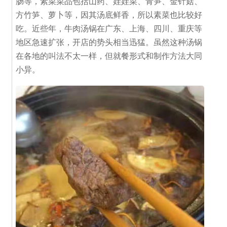
肠等，素菜菜品包括山药、娃娃菜、青笋、金针菇、
方竹笋、萝卜等，因其汤底鲜香，所以素菜也比较好
吃。近些年，牛肉汤锅在广东、上海、四川、重庆等
地区急速扩张，开店的势头相当迅猛。虽然这种汤锅
在各地的叫法不太一样，但就餐形式和制作方法大同
小异。