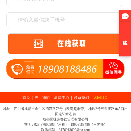
首页
|
关于我们
|
新闻中心
|
联系我们
|
返回顶部
地址：四川省成都市金牛区蜀汉路78号（欧尚超市旁） 地铁2号线蜀汉路东A口出
回走50米右转
成都蜀味缘餐饮管理有限公司
电话：028-87665303（座机） 18908188486（王老师）
联系邮箱：3176913692@qq.com