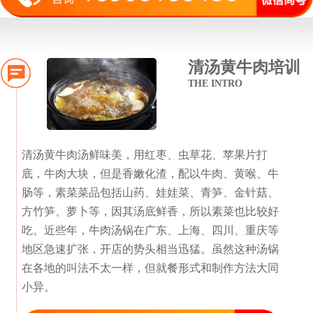
清汤黄牛肉培训
THE INTRO
清汤黄牛肉汤鲜味美，用红枣、虫草花、苹果片打
底，牛肉大块，但是香嫩化渣，配以牛肉、黄喉、牛
肠等，素菜菜品包括山药、娃娃菜、青笋、金针菇、
方竹笋、萝卜等，因其汤底鲜香，所以素菜也比较好
吃。近些年，牛肉汤锅在广东、上海、四川、重庆等
地区急速扩张，开店的势头相当迅猛。虽然这种汤锅
在各地的叫法不太一样，但就餐形式和制作方法大同
小异。