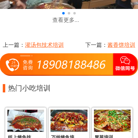
查看更多...
上一篇：
灌汤包技术培训
下一篇：
酱香饼培训
热门小吃培训
纸上烤鱼技
万州烤鱼培
冒菜培训