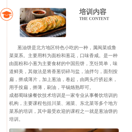
培训内容
THE CONTENT
葱油饼是北方地区特色小吃的一种，属闽菜或鲁
菜菜系。主要用料为面粉和葱花，口味香咸。是一种
由面粉和小葱为主要食材的中国煎饼，烹饪简单，味
道鲜美，其做法是将香葱切碎与盐，油拌匀，面剂按
扁，擀成薄片，加上葱油，卷起，由两头拧挤起来，
用手按扁，擀薄，刷油，平锅烙熟即可。
成都蜀味缘餐饮技术培训是一家专业从事餐饮培训的
机构，主要课程包括川菜、湘菜、东北菜等多个地方
菜系的培训，其中最受欢迎的课程之一就是葱油饼的
培训。