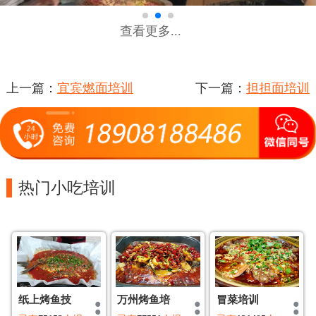
查看更多...
上一篇：
宜宾燃面培训
下一篇：
担担面培训
热门小吃培训
纸上烤鱼技
万州烤鱼培
冒菜培训