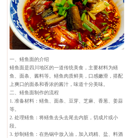
一、鳝鱼面的介绍
鳝鱼面是四川地区的一道传统美食，主要材料为鳝
鱼、面条、酱料等。鳝鱼肉质鲜美，口感嫩滑，搭配
上爽口的面条和香浓的酱汁，味道十分美味。
二、鳝鱼面制作的流程
1. 准备材料：鳝鱼、面条、豆芽、芝麻、香葱、姜蒜
等。
2. 处理鳝鱼：将鳝鱼去头去尾去内脏，切成片或小
段。
3. 炒制鳝鱼：在热锅中放入油，加入鸡精、盐、料酒