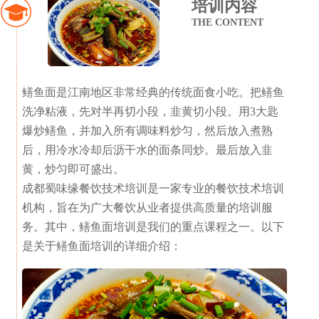
培训内容
THE CONTENT
鳝鱼面是江南地区非常经典的传统面食小吃。把鳝鱼
洗净粘液，先对半再切小段，韭黄切小段。用3大匙
爆炒鳝鱼，并加入所有调味料炒匀，然后放入煮熟
后，用冷水冷却后沥干水的面条同炒。最后放入韭
黄，炒匀即可盛出。
成都蜀味缘餐饮技术培训是一家专业的餐饮技术培训
机构，旨在为广大餐饮从业者提供高质量的培训服
务。其中，鳝鱼面培训是我们的重点课程之一。以下
是关于鳝鱼面培训的详细介绍：