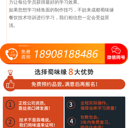
力让每位学员获得最好的学习效果。
如果您想学习鳝鱼面的制作技巧，不妨来成都蜀味缘
餐饮技术培训进行学习，我们相信您一定会受益匪
浅。