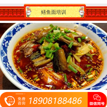
鳝鱼面培训