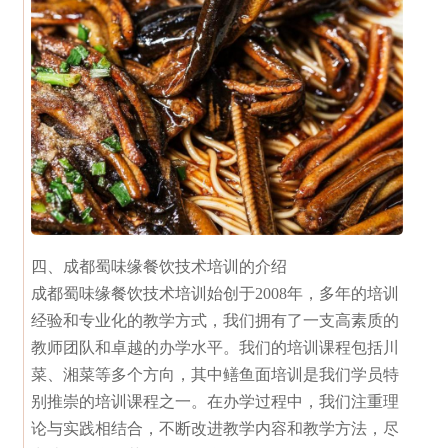
四、成都蜀味缘餐饮技术培训的介绍
成都蜀味缘餐饮技术培训始创于2008年，多年的培训
经验和专业化的教学方式，我们拥有了一支高素质的
教师团队和卓越的办学水平。我们的培训课程包括川
菜、湘菜等多个方向，其中鳝鱼面培训是我们学员特
别推崇的培训课程之一。在办学过程中，我们注重理
论与实践相结合，不断改进教学内容和教学方法，尽