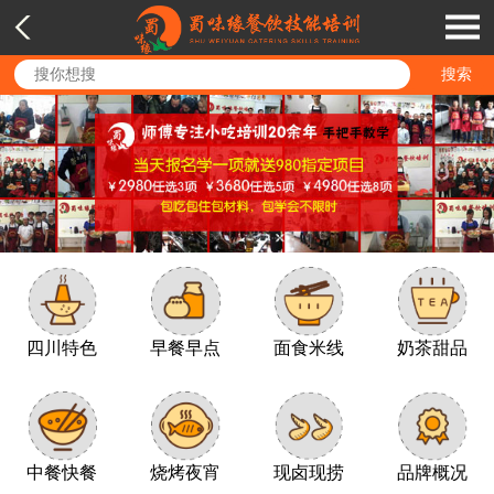
四川特色
早餐早点
面食米线
奶茶甜品
中餐快餐
烧烤夜宵
现卤现捞
品牌概况