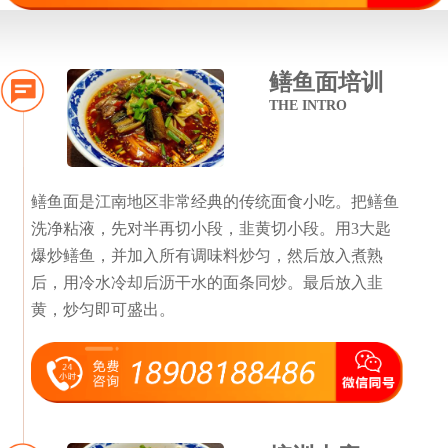
鳝鱼面培训
THE INTRO
鳝鱼面是江南地区非常经典的传统面食小吃。把鳝鱼
洗净粘液，先对半再切小段，韭黄切小段。用3大匙
爆炒鳝鱼，并加入所有调味料炒匀，然后放入煮熟
后，用冷水冷却后沥干水的面条同炒。最后放入韭
黄，炒匀即可盛出。