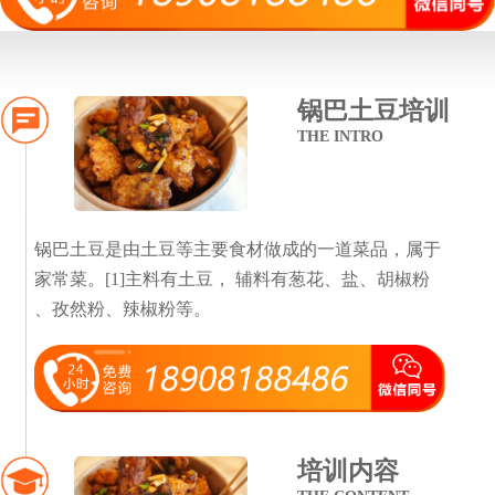
锅巴土豆培训
THE INTRO
锅巴土豆是由土豆等主要食材做成的一道菜品，属于
家常菜。[1]主料有土豆， 辅料有葱花、盐、胡椒粉
、孜然粉、辣椒粉等。
培训内容