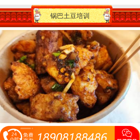
锅巴土豆培训