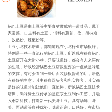
THE CONTENT
锅巴土豆是由土豆等主要食材做成的一道菜品，属于
家常菜。[1]主料有土豆， 辅料有葱花、盐、胡椒粉
、孜然粉、辣椒粉等。
土豆小吃技术培训，都知道现在小吃行业市场很好，
特别是一些一直流行的锅巴土豆，所以现在很多锅巴
土豆店开在大街小巷，只要味道好，都会有人来买你
的生意，所以经营锅巴土豆店很重要的一点就是味道
的支撑，有时会看到一些店面装修很普通的店，居然
有很好的生意，其中很多回头客和忠实顾客，其实都
是好的味道才能让他们一直追捧，所以锅巴土豆技术
培训，蜀味缘土豆传承的是正宗土豆制作工艺，并融
入创新科技，打造新一代美味土豆。具有汤鲜、味
美、面劲道等多种优势，味道正宗，口感好，在市场