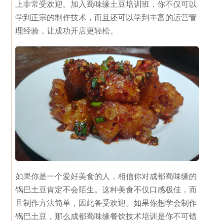
上非常受欢迎。加入蜀味缘土豆培训班，你不仅可以
学到正宗的制作技术，而且还可以学到丰富的运营管
理经验，让成功开店更轻松。
如果你是一个爱好美食的人，相信你对成都蜀味缘的
锅巴土豆肯定不会陌生。这种美食不仅口感极佳，而
且制作方法简单，因此备受欢迎。如果你想学会制作
锅巴土豆，那么成都蜀味缘餐饮技术培训是你不可错