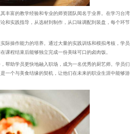
以其丰富的教学经验和专业的师资团队闻名于业界。在学习台湾
理论和实践指导，从选材到制作，从口味调配到装盘，每个环节
员实际操作能力的培养。通过大量的实践训练和模拟考核，学员
们在课程结束后能够独立完成一份美味可口的卤肉饭。
会，帮助学员更快地融入职场，成为一名优秀的厨艺师。学员们
更是一个与美食结缘的契机，让他们在未来的职业生涯中能够游