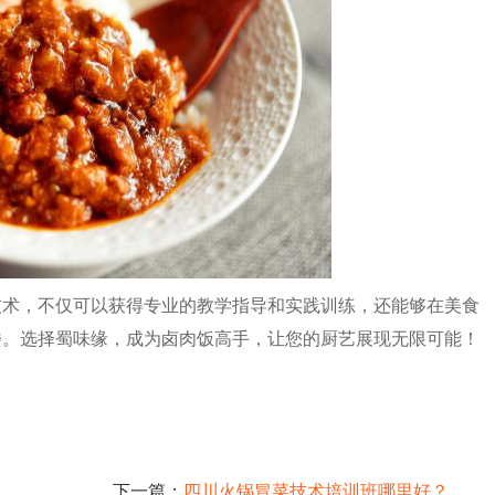
技术，不仅可以获得专业的教学指导和实践训练，还能够在美食
楼。选择蜀味缘，成为卤肉饭高手，让您的厨艺展现无限可能！
下一篇：
四川火锅冒菜技术培训班哪里好？