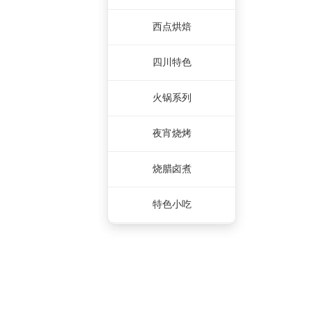
西点烘焙
四川特色
火锅系列
夜宵烧烤
烧腊卤煮
特色小吃