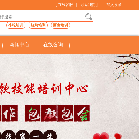
[ 在线客服
|
联系我们 ]
|
加入收藏
小吃培训
烧烤培训
面食培训
新闻中心
在线咨询