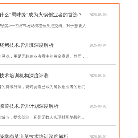
为什么“蜀味缘”成为火锅创业者的首选？
2026-08-06
依然以千亿级市场规模稳坐头把交椅。对于想要入...
烧烤技术培训班深度解析
2026-08-04
灵魂，更是无数创业者看中的黄金赛道。然而，...
技术培训机构深度评测
2026-08-04
的持续升温，烧烤赛道已成为餐饮创业者的热门...
凉菜技术培训计划深度解析
2026-08-02
城市，餐饮创业一直是无数人实现财富梦想的...
缘学卤菜凉菜技术培训深度解析
2026-08-02