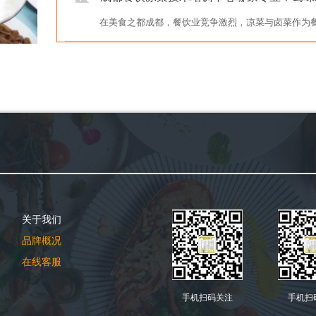
在美食之都成都，餐饮业竞争激烈，凉菜与卤菜作为餐桌
关于我们
品牌概况
在线客服
手机扫码关注
手机扫