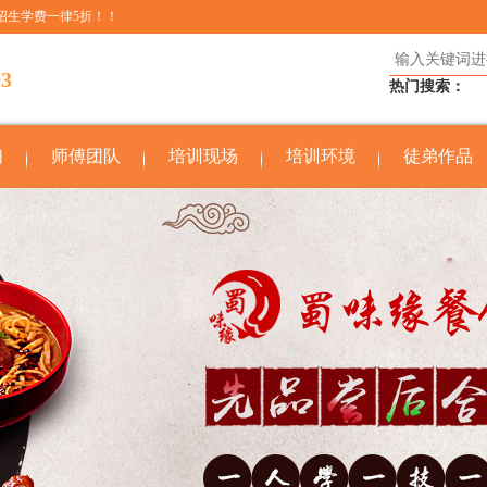
招生学费一律5折！！
03
热门搜索：
们
师傅团队
培训现场
培训环境
徒弟作品