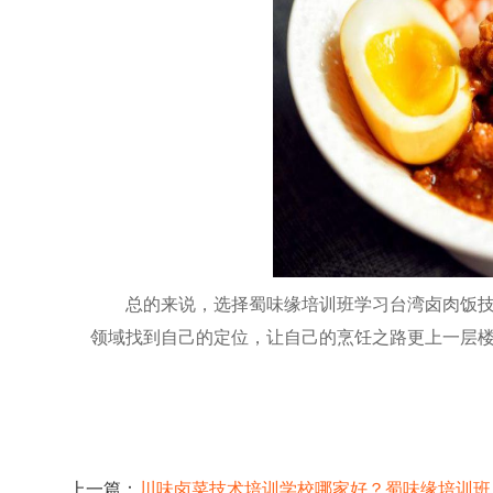
总的来说，选择蜀味缘培训班学习台湾卤肉饭
领域找到自己的定位，让自己的烹饪之路更上一层
上一篇：
川味卤菜技术培训学校哪家好？蜀味缘培训班