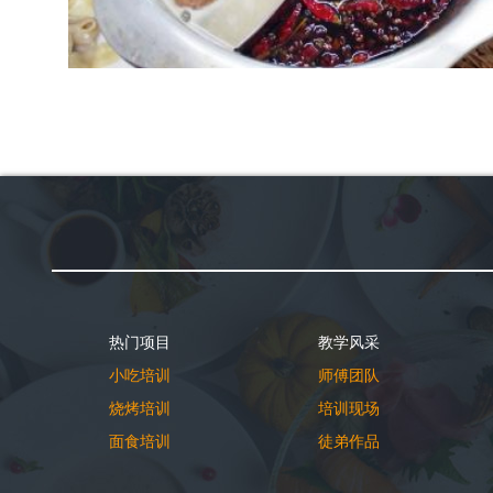
热门项目
教学风采
小吃培训
师傅团队
烧烤培训
培训现场
面食培训
徒弟作品