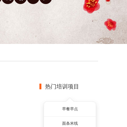
热门培训项目
早餐早点
面条米线