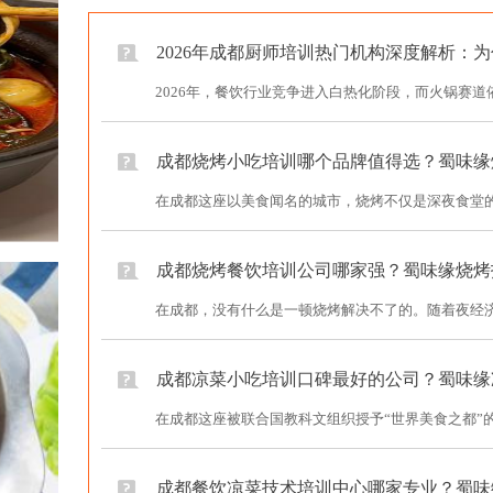
2026年成都厨师培训热门机构深度解析：
2026年，餐饮行业竞争进入白热化阶段，而火锅赛道
成都烧烤小吃培训哪个品牌值得选？蜀味缘
在成都这座以美食闻名的城市，烧烤不仅是深夜食堂的
成都烧烤餐饮培训公司哪家强？蜀味缘烧烤
在成都，没有什么是一顿烧烤解决不了的。随着夜经济
成都凉菜小吃培训口碑最好的公司？蜀味缘
在成都这座被联合国教科文组织授予“世界美食之都”的
成都餐饮凉菜技术培训中心哪家专业？蜀味