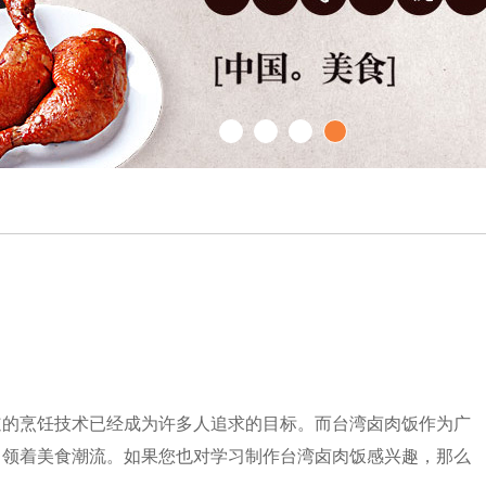
1
2
3
4
道的烹饪技术已经成为许多人追求的目标。而台湾卤肉饭作为广
引领着美食潮流。如果您也对学习制作台湾卤肉饭感兴趣，那么