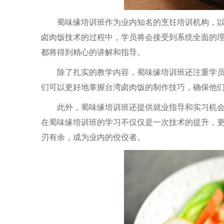
蜀味缘培训班作为业内知名的烹饪培训机构，
卤肉饭技术的过程中，学员将会接受到系统全面的
都将得到精心的讲解和指导。
除了扎实的教学内容，蜀味缘培训班还注重学
们可以更好地掌握台湾卤肉饭的制作技巧，确保他
此外，蜀味缘培训班还提供就业指导和实习机
在蜀味缘培训班的学习不仅仅是一次技术的提升，
刃有余，成为业内的佼佼者。