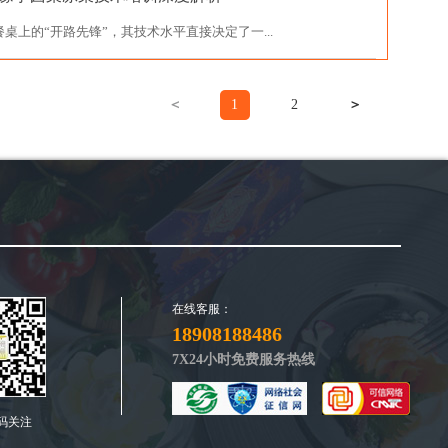
上的“开路先锋”，其技术水平直接决定了一...
＜
1
2
＞
在线客服：
18908188486
7X24小时免费服务热线
码关注