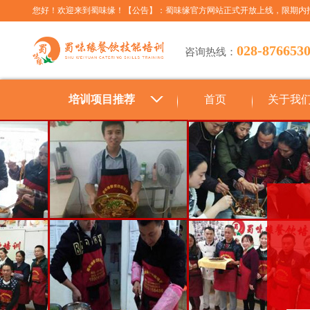
您好！欢迎来到蜀味缘！【公告】：蜀味缘官方网站正式开放上线，限期内
028-876653
咨询热线：
培训项目推荐
首页
关于我