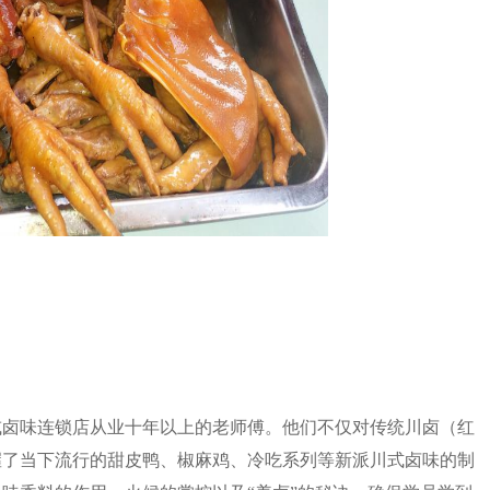
或卤味连锁店从业十年以上的老师傅。他们不仅对传统川卤（红
握了当下流行的甜皮鸭、椒麻鸡、冷吃系列等新派川式卤味的制