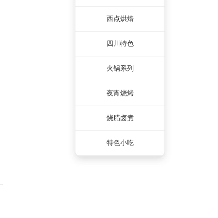
西点烘焙
四川特色
火锅系列
夜宵烧烤
烧腊卤煮
特色小吃