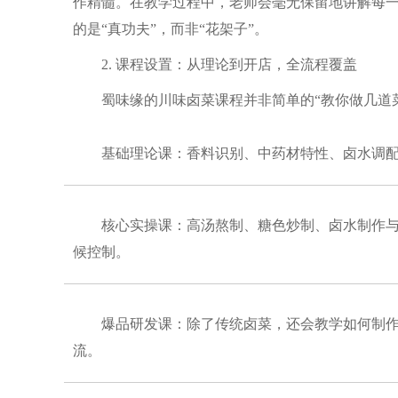
作精髓。在教学过程中，老师会毫无保留地讲解每一
的是“真功夫”，而非“花架子”。
2. 课程设置：从理论到开店，全流程覆盖
蜀味缘的川味卤菜课程并非简单的“教你做几道
基础理论课：香料识别、中药材特性、卤水调
核心实操课：高汤熬制、糖色炒制、卤水制作
候控制。
爆品研发课：除了传统卤菜，还会教学如何制
流。