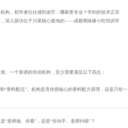
训机构，初学者往往感到迷茫：哪家更专业？学到的技术正宗
题，深入探访位于川菜核心腹地的——成都蜀味缘小吃培训学
标准。一个靠谱的培训机构，至少需要满足以下四点：
”和“香料配伍”。机构是否传授核心的香料配方原理，还是只给一
“老师做、你看”，还是“你动手、老师纠错”？