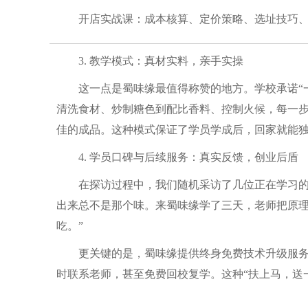
开店实战课：成本核算、定价策略、选址技巧
3. 教学模式：真材实料，亲手实操
这一点是蜀味缘最值得称赞的地方。学校承诺“
清洗食材、炒制糖色到配比香料、控制火候，每一
佳的成品。这种模式保证了学员学成后，回家就能
4. 学员口碑与后续服务：真实反馈，创业后盾
在探访过程中，我们随机采访了几位正在学习的
出来总不是那个味。来蜀味缘学了三天，老师把原
吃。”
更关键的是，蜀味缘提供终身免费技术升级服
时联系老师，甚至免费回校复学。这种“扶上马，送