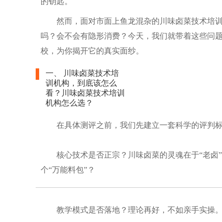
的钥匙。
然而，面对市面上鱼龙混杂的川味卤菜技术培
吗？会不会有隐形消费？今天，我们就带着这些问
校，为你揭开它的真实面纱。
一、 川味卤菜技术培
训机构，到底该怎么
看？川味卤菜技术培训
机构怎么选？
在具体测评之前，我们先建立一套科学的评判
核心技术是否正宗？川味卤菜的灵魂在于“老卤
个“万能料包”？
教学模式是否落地？理论再好，不如亲手实操。是