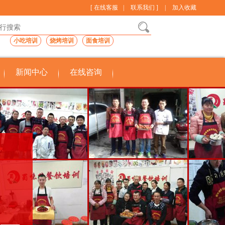
[ 在线客服
|
联系我们 ]
|
加入收藏
小吃培训
烧烤培训
面食培训
新闻中心
在线咨询