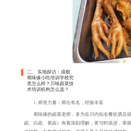
二、 实地探访：成都
蜀味缘小吃培训学校究
竟怎么样？川味卤菜技
术培训机构怎么选？
1. 师资力量：师出有名，经验丰富
蜀味缘的卤菜老师，多为在川内知名餐饮酒店
卤、白卤、黄卤）有着深刻理解，更与时俱进，掌