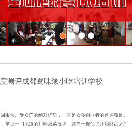
度测评成都蜀味缘小吃培训学校
1
2
3
4
、回报快、受众广的绝对优势，一直是众多创业者的首选项目。
品，掌握一门地道的川味卤菜技术，就等于握住了开启财富之门