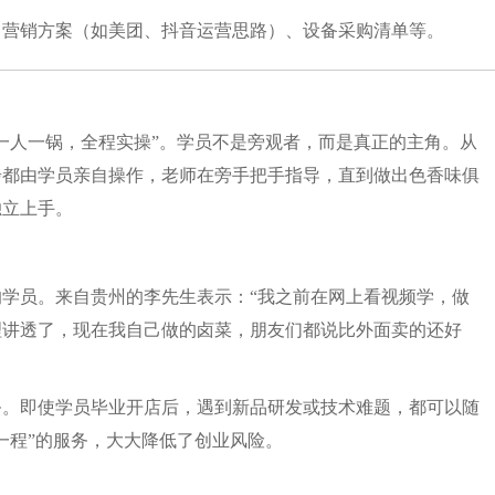
、营销方案（如美团、抖音运营思路）、设备采购清单等。
一人一锅，全程实操”。学员不是旁观者，而是真正的主角。从
步都由学员亲自操作，老师在旁手把手指导，直到做出色香味俱
独立上手。
学员。来自贵州的李先生表示：“我之前在网上看视频学，做
理讲透了，现在我自己做的卤菜，朋友们都说比外面卖的还好
务。即使学员毕业开店后，遇到新品研发或技术难题，都可以随
一程”的服务，大大降低了创业风险。