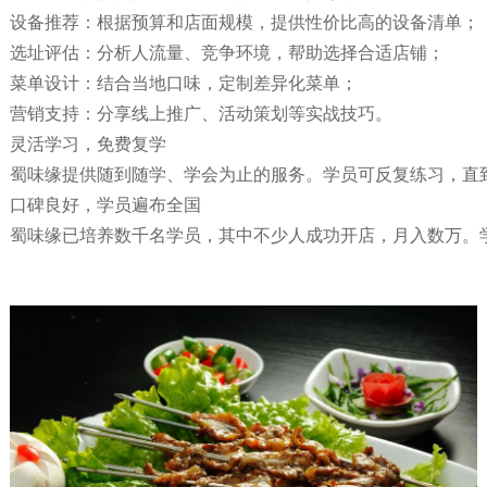
设备推荐：根据预算和店面规模，提供性价比高的设备清单；
选址评估：分析人流量、竞争环境，帮助选择合适店铺；
菜单设计：结合当地口味，定制差异化菜单；
营销支持：分享线上推广、活动策划等实战技巧。
灵活学习，免费复学
蜀味缘提供随到随学、学会为止的服务。学员可反复练习，直
口碑良好，学员遍布全国
蜀味缘已培养数千名学员，其中不少人成功开店，月入数万。学