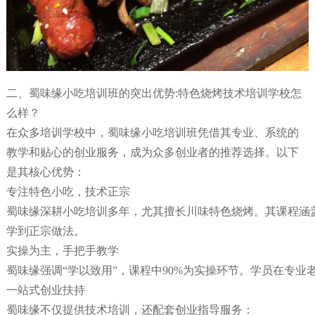
二、蜀味缘小吃培训班的突出优势:特色烧烤技术培训学校怎
么样？
在众多培训学校中，蜀味缘小吃培训班凭借其专业、系统的
教学和贴心的创业服务，成为众多创业者的推荐选择。以下
是其核心优势：
专注特色小吃，技术正宗
蜀味缘深耕小吃培训多年，尤其擅长川味特色烧烤。其课程涵
学到正宗做法。
实操为主，手把手教学
蜀味缘强调“学以致用”，课程中90%为实操环节。学员在专
一站式创业扶持
蜀味缘不仅提供技术培训，还配套创业指导服务：