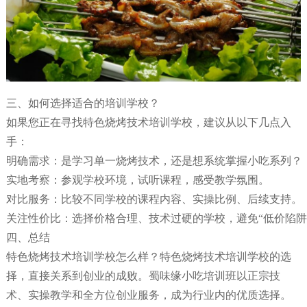
三、如何选择适合的培训学校？
如果您正在寻找特色烧烤技术培训学校，建议从以下几点入
手：
明确需求：是学习单一烧烤技术，还是想系统掌握小吃系列？
实地考察：参观学校环境，试听课程，感受教学氛围。
对比服务：比较不同学校的课程内容、实操比例、后续支持。
关注性价比：选择价格合理、技术过硬的学校，避免“低价陷阱
四、总结
特色烧烤技术培训学校怎么样？特色烧烤技术培训学校的选
择，直接关系到创业的成败。蜀味缘小吃培训班以正宗技
术、实操教学和全方位创业服务，成为行业内的优质选择。