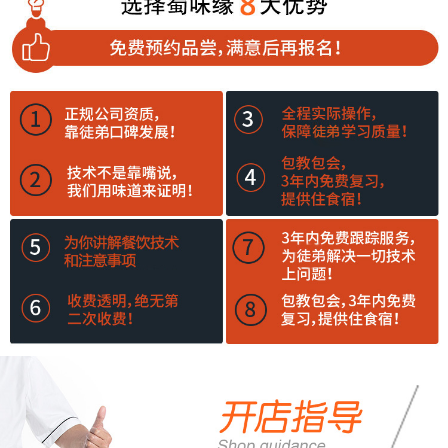
培训班多少钱？蜀味缘餐
训内容有哪些？蜀味缘餐
饮培训学校比较合理
饮培训学校比较好