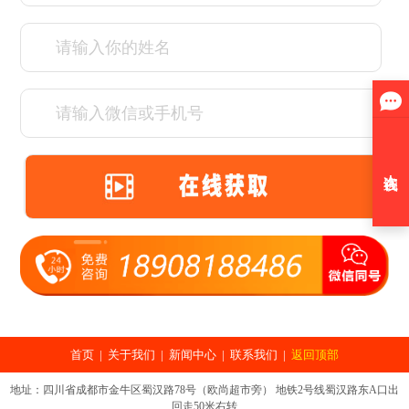
首页
|
关于我们
|
新闻中心
|
联系我们
|
返回顶部
地址：四川省成都市金牛区蜀汉路78号（欧尚超市旁） 地铁2号线蜀汉路东A口出
回走50米右转