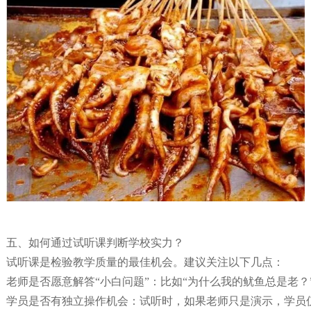
五、如何通过试听课判断学校实力？
试听课是检验教学质量的最佳机会。建议关注以下几点：
老师是否愿意解答“小白问题”：比如“为什么我的鱿鱼总是老
学员是否有独立操作机会：试听时，如果老师只是演示，学员