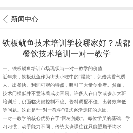
新闻中心
铁板鱿鱼技术培训学校哪家好？成都
餐饮技术培训一对一教学
一、铁板鱿鱼培训市场现状与一对一教学的价值
近年来，铁板鱿鱼作为街头小吃中的“爆款”，凭借其香气诱
人、出餐快、利润可观的特点，吸引了大量创业者。然而，
技术门槛低并不意味着成功容易。许多人在自学或参加大班
培训后，仍面临火候控制不稳、酱料调配不佳、出餐效率低
等问题。这正是“一对一教学”模式逐渐走红的原因。
一对一教学的核心优势在于“因材施教”。每位学员的基础、学
习习惯、动手能力不同，传统大班课往往只能照顾平均水