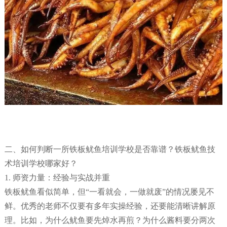
二、如何判断一所铁板鱿鱼培训学校是否靠谱？铁板鱿鱼技
术培训学校哪家好？
1. 师资力量：经验与实战并重
铁板鱿鱼看似简单，但“一看就会，一做就废”的情况屡见不
鲜。优秀的老师不仅要有多年实操经验，还要能清晰讲解原
理。比如，为什么鱿鱼要先焯水再煎？为什么酱料要分两次