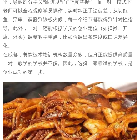
平，导致部分学员“跟进度”而非“真掌握”。而一对一模式下，
老师可以全程观察学员操作，实时纠正手法偏差，从切鱿
鱼、穿串、调酱到铁板火候，每一个细节都能得到针对性指
导。此外，一对一还能根据学员的创业定位（如摆摊、开
店、外卖）调整教学重点，比如强调出餐速度或口味差异
化。
在成都，餐饮技术培训机构数量众多，但真正能提供高质量
一对一教学的学校并不多。因此，选择一家靠谱的学校，是
创业成功的第一步。