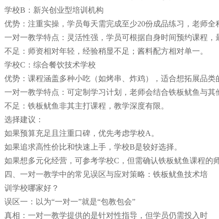
学校B：新兴创业型培训机构
优势：注重实操，学员每天需完成至少20份成品练习，老师全
一对一教学特点：灵活性强，学员可根据自身时间预约课程，
不足：师资相对年轻，经验稍显不足；酱料配方相对单一。
学校C：综合餐饮技术学校
优势：课程涵盖多种小吃（如烤串、炸鸡），适合想拓展品类
一对一教学特点：可定制学习计划，老师会结合铁板鱿鱼与其
不足：铁板鱿鱼非其主打课程，教学深度有限。
选择建议：
如果预算充足且注重口碑，优先考虑学校A。
如果追求高性价比和快速上手，学校B是较好选择。
如果想多元化经营，可参考学校C，但需确认铁板鱿鱼课程的
四、一对一教学中的常见误区与应对策略：铁板鱿鱼技术培
训学校哪家好？
误区一：以为“一对一”就是“包教包会”
真相：一对一教学提供的是针对性指导，但学员仍需投入时