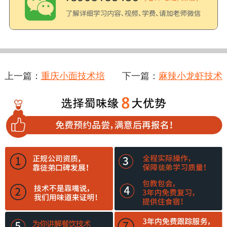
上一篇：
重庆小面技术培
下一篇：
麻辣小龙虾技术
训哪里好一点呢？蜀味缘
培训内容有哪些？蜀味缘
无保留传授核心技术
小吃培训班内容丰富