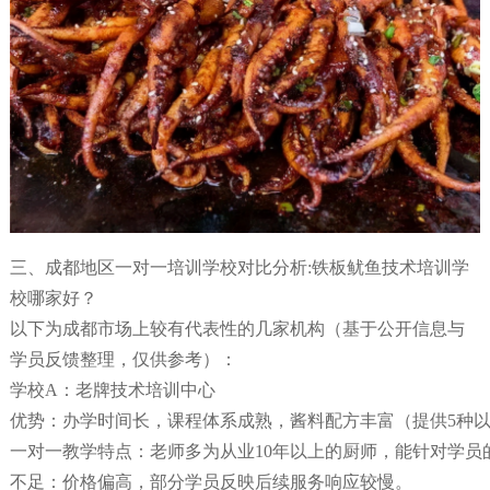
三、成都地区一对一培训学校对比分析:铁板鱿鱼技术培训学
校哪家好？
以下为成都市场上较有代表性的几家机构（基于公开信息与
学员反馈整理，仅供参考）：
学校A：老牌技术培训中心
优势：办学时间长，课程体系成熟，酱料配方丰富（提供5种
一对一教学特点：老师多为从业10年以上的厨师，能针对学员
不足：价格偏高，部分学员反映后续服务响应较慢。