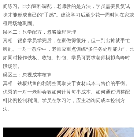
间练习。比如酱料调配，老师教的是方法，学员需要反复试
味才能形成自己的“手感”。建议学习后至少花一周时间在家或
租用场地巩固。
误区二：只学配方，忽略流程管理
真相：很多学员学完后，在家做得很好，但一到出摊就手忙
脚乱。一对一教学中，老师应重点训练“多任务处理能力”，比
如同时操作铁板、收银、打包。学员可要求老师模拟高峰时
段场景。
误区三：忽视成本核算
真相：铁板鱿鱼的利润空间取决于食材成本与售价的平衡。
优秀的一对一老师会教如何计算每串成本、如何通过调整配
料比例控制利润。学员在学习时，应主动询问成本控制方
法。